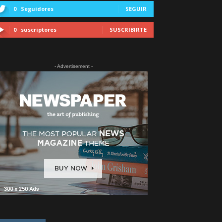
0
Seguidores
SEGUIR
0
suscriptores
SUSCRIBIRTE
- Advertisement -