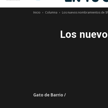
Inicio
Columna
Los nuevos nombramientos de Sh
Los nuevo
Gato de Barrio /