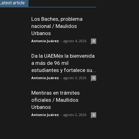
Latest article
Los Baches, problema
nacional / Maulidos
Urbanos
Antonio Juárez
-
agosto 4, 2026
0
Da la UAEMéx la bienvenida
a más de 96 mil
estudiantes y fortalece su...
Antonio Juárez
-
agosto 3, 2026
0
Mentiras en trámites
oficiales / Maullidos
Urbanos
Antonio Juárez
-
agosto 2, 2026
0