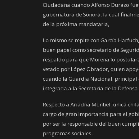
Ciudadana cuando Alfonso Durazo fue
gubernatura de Sonora, la cual finalm
de la próxima mandataria,
Lo mismo se repite con García Harfuch,
buen papel como secretario de Seguri
respaldó para que Morena lo postulara 
vetado por López Obrador, quien apoy
cuando la Guardia Nacional, principal 
integrada a la Secretaría de la Defensa
Respecto a Ariadna Montiel, única chil
cargo de gran importancia para el gobi
por ser la responsable del buen cumpli
programas sociales.