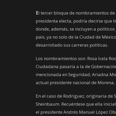
E
l tercer bloque de nombramientos de
presidenta electa, podría decirse que 
donde, además, se incluyen a políticos 
país, ya no solo de la Ciudad de Méxic
desarrollado sus carreras políticas.
Los nombramientos son: Rosa Icela Rod
Ciudadana pasaría a la de Gobernación
mencionada en Seguridad; Ariadna Monti
actual presidente nacional de Morena, 
En el caso de Rodríguez, originaria de 
Sheinbaum. Recuérdese que ella inicia
el presidente Andrés Manuel López Obr