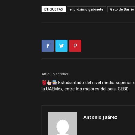
ETIQUETAS
el próximo gabinete
Gato de Barrio
Artículo anterior
Estudiantado del nivel medio superior 
la UAEMéx, entre los mejores del país: CEBD
Antonio Juárez