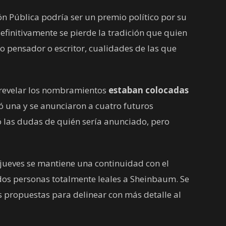
n Pública podría ser un premio político por su
definitivamente se pierde la tradición que quien
o pensador o escritor, cualidades de las que
 revelar los nombramientos
estaban colocadas
ró una y se anunciaron a cuatro futuros
ró las dudas de quién sería anunciado, pero
jueves se mantiene una continuidad con el
dos personas totalmente leales a Sheinbaum. Se
s propuestas para delinear con más detalle al