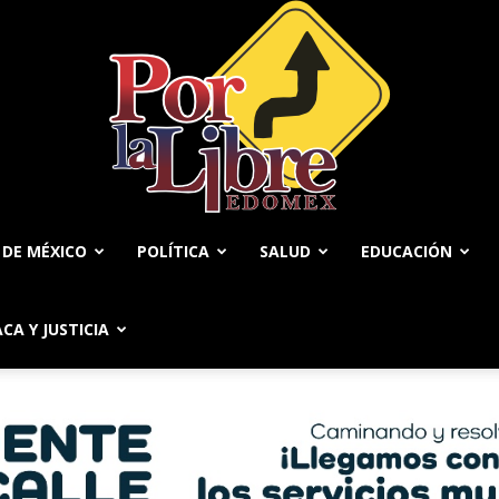
 DE MÉXICO
POLÍTICA
SALUD
EDUCACIÓN
Por
ACA Y JUSTICIA
La