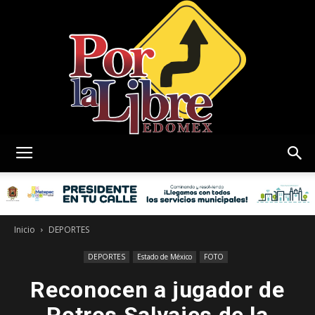
Por
La
Inicio
DEPORTES
DEPORTES
Estado de México
FOTO
Reconocen a jugador de
Libre