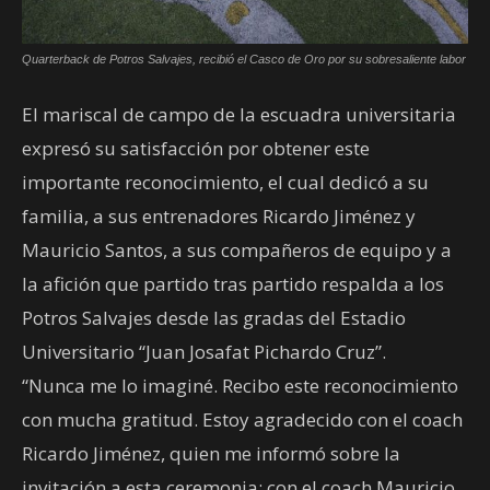
Quarterback de Potros Salvajes, recibió el Casco de Oro por su sobresaliente labor
El mariscal de campo de la escuadra universitaria
expresó su satisfacción por obtener este
importante reconocimiento, el cual dedicó a su
familia, a sus entrenadores Ricardo Jiménez y
Mauricio Santos, a sus compañeros de equipo y a
la afición que partido tras partido respalda a los
Potros Salvajes desde las gradas del Estadio
Universitario “Juan Josafat Pichardo Cruz”.
“Nunca me lo imaginé. Recibo este reconocimiento
con mucha gratitud. Estoy agradecido con el coach
Ricardo Jiménez, quien me informó sobre la
invitación a esta ceremonia; con el coach Mauricio