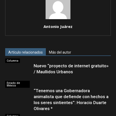
Antonio Juárez
Artículo relacionados
Más del autor
Columna
Nuevo “proyecto de internet gratuito»
/ Maullidos Urbanos
Estado de
México
“Tenemos una Gobernadora
animalista que defiende con hechos a
los seres sintientes”: Horacio Duarte
Olivares *
Columna