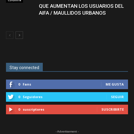
QUE AUMENTAN LOS USUARIOS DEL
AIFA / MAULLIDOS URBANOS
Stay connected
0
Fans
ME GUSTA
0
Seguidores
SEGUIR
0
suscriptores
SUSCRIBIRTE
- Advertisement -