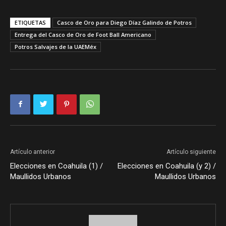
ETIQUETAS
Casco de Oro para Diego Díaz Galindo de Potros
Entrega del Casco de Oro de Foot Ball Americano
Potros Salvajes de la UAEMéx
Artículo anterior
Artículo siguiente
Elecciones en Coahuila (1) /
Elecciones en Coahuila (y 2) /
Maullidos Urbanos
Maullidos Urbanos