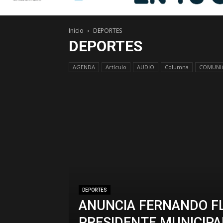
Inicio
DEPORTES
DEPORTES
AGENDA
Artículo
AUDIO
Columna
COMUNIC
DEPORTES
ANUNCIA FERNANDO F
PRESIDENTE MUNICIPA