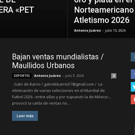
ERA «PET
Norteamericano 
Atletismo 2026
Antonio Juárez
-
julio 15, 2026
Bajan ventas mundialistas /
Maullidos Urbanos
Antonio Juárez
-
julio 9, 2026
DEPORTES
0
Gato de Barrio / gatodebarrio57@gmail.com / La
eliminación de varias selecciones en el Mundial de
Futbol 2026 –entre ellas y por supuesto la de México–,
provocó la caída de ventas no...
Leer más