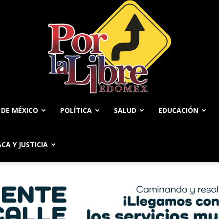
 DE MÉXICO
POLÍTICA
SALUD
EDUCACIÓN
Por
ACA Y JUSTICIA
La