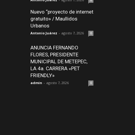
0
Nuevo “proyecto de internet
gratuito» / Maullidos
Urbanos
Antonio Juárez
-
agosto 7, 2026
0
ANUNCIA FERNANDO
FLORES, PRESIDENTE
MUNICIPAL DE METEPEC,
LA 4a. CARRERA «PET
FRIENDLY»
admin
-
agosto 7, 2026
0