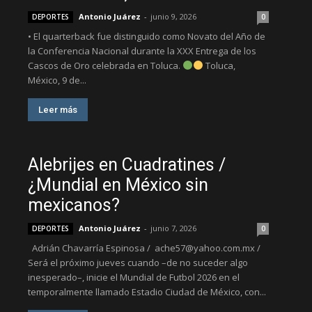
Antonio Juárez
-
junio 9, 2026
DEPORTES
0
• El quarterback fue distinguido como Novato del Año de
la Conferencia Nacional durante la XXX Entrega de los
Cascos de Oro celebrada en Toluca.
Toluca,
México, 9 de...
Leer más
Alebrijes en Cuadratines /
¿Mundial en México sin
mexicanos?
Antonio Juárez
-
junio 7, 2026
DEPORTES
0
Adrián Chavarría Espinosa / ache57@yahoo.com.mx /
Será el próximo jueves cuando –de no suceder algo
inesperado–, inicie el Mundial de Futbol 2026 en el
temporalmente llamado Estadio Ciudad de México, con...