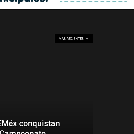
MÁS RECIENTES
AEMéx conquistan
el Campeonato