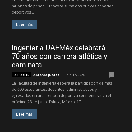
millones de pesos. • Texcoco suma dos nuevos espacios
deportivos...
Leer más
Ingeniería UAEMéx celebrará
70 años con carrera atlética y
caminata
Antonio Juárez
-
junio 17, 2026
DEPORTES
0
La Facultad de Ingeniería espera la participación de más
de 600 estudiantes, docentes, administrativos y
egresados en una jornada deportiva conmemorativa el
próximo 28 de junio. Toluca, México, 17...
Leer más