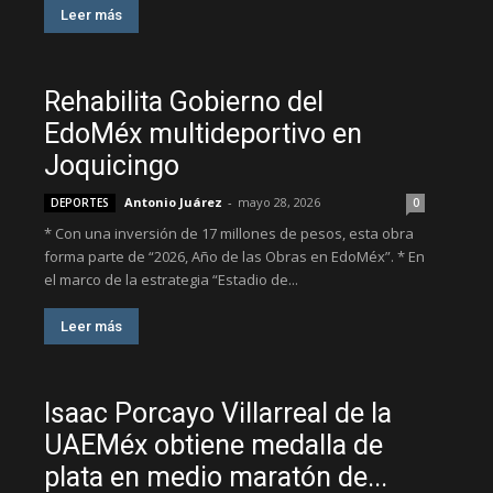
Leer más
Rehabilita Gobierno del
EdoMéx multideportivo en
Joquicingo
Antonio Juárez
-
mayo 28, 2026
DEPORTES
0
* Con una inversión de 17 millones de pesos, esta obra
forma parte de “2026, Año de las Obras en EdoMéx”. * En
el marco de la estrategia “Estadio de...
Leer más
Isaac Porcayo Villarreal de la
UAEMéx obtiene medalla de
plata en medio maratón de...