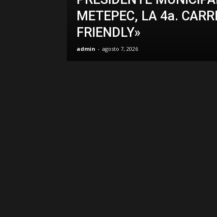
METEPEC, LA 4a. CARR
FRIENDLY»
admin
-
agosto 7, 2026