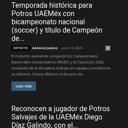
Temporada histórica para
Potros UAEMéx con
bicampeonato nacional
(soccer) y título de Campeón
de...
Antonio Juárez
-
junio 14, 2026
DEPORTES
0
El conjunto auriverde conquistó los Campeonatos
Nacionales Universitarios ANUIES y la Copa Esto 2026,
resultado de la disciplina, trabajo en equipo y excelencia
académica. Toluca, México,14 de junio de...
Leer más
Reconocen a jugador de Potros
Salvajes de la UAEMéx Diego
Díaz Galindo, con el...