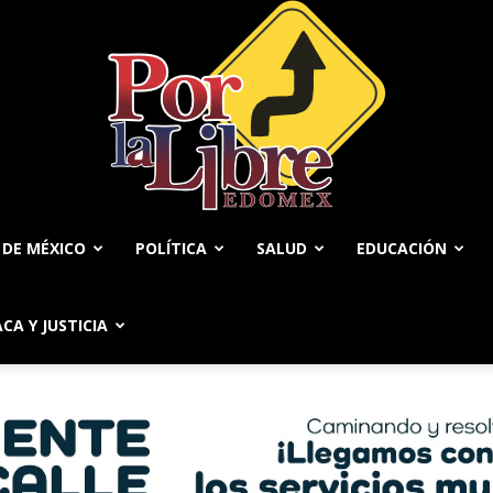
 DE MÉXICO
POLÍTICA
SALUD
EDUCACIÓN
Por
ACA Y JUSTICIA
La