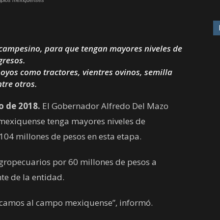
cipios mexiquenses
 campesino, para que tengan mayores niveles de
gresos.
yos como tractores, vientres ovinos, semilla
tre otros.
o de 2018.
El Gobernador Alfredo Del Mazo
mexiquense tenga mayores niveles de
 104 millones de pesos en esta etapa.
agropecuarios por 60 millones de pesos a
te de la entidad.
dicamos al campo mexiquense”, informó.