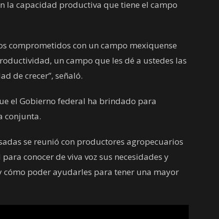
n la capacidad productiva que tiene el campo
tamos comprometidos con un campo mexiquense
roductividad, un campo que les dé a ustedes las
ad de crecer”, señaló.
ue el Gobierno federal ha brindado para
a conjunta.
adas se reunió con productores agropecuarios
d para conocer de viva voz sus necesidades y
a y cómo poder ayudarles para tener una mayor