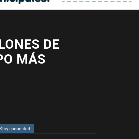
LONES DE
PO MÁS
Stay connected