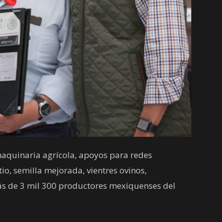
 maquinaria agrícola, apoyos para redes
tio, semilla mejorada, vientres ovinos,
ás de 3 mil 300 productores mexiquenses del