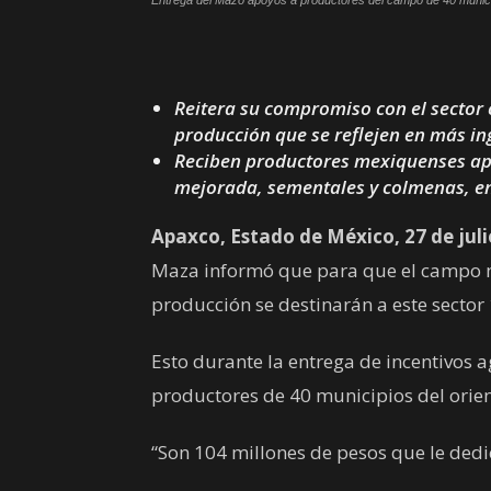
Entrega del Mazo apoyos a productores del campo de 40 muni
Reitera su compromiso con el sector
producción que se reflejen en más in
Reciben productores mexiquenses apo
mejorada, sementales y colmenas, en
Apaxco, Estado de México, 27 de juli
Maza informó que para que el campo 
producción se destinarán a este sector
Esto durante la entrega de incentivos 
productores de 40 municipios del orien
“Son 104 millones de pesos que le de