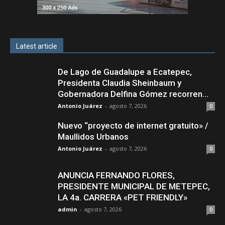
Latest article
De Lago de Guadalupe a Ecatepec,
Presidenta Claudia Sheinbaum y
Gobernadora Delfina Gómez recorren...
Antonio Juárez
-
agosto 7, 2026
0
Nuevo “proyecto de internet gratuito» /
Maullidos Urbanos
Antonio Juárez
-
agosto 7, 2026
0
ANUNCIA FERNANDO FLORES,
PRESIDENTE MUNICIPAL DE METEPEC,
LA 4a. CARRERA «PET FRIENDLY»
admin
-
agosto 7, 2026
0