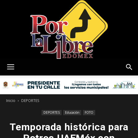
Por
La
Inicio
DEPORTES
DEPORTES
Educación
FOTO
Temporada histórica para
Libre