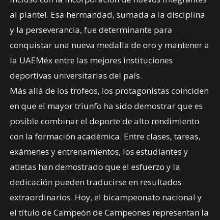
al plantel. Esa hermandad, sumada a la disciplina
y la perseverancia, fue determinante para
conquistar una nueva medalla de oro y mantener a
la UAEMéx entre las mejores instituciones
deportivas universitarias del país.
Más allá de los trofeos, los protagonistas coinciden
en que el mayor triunfo ha sido demostrar que es
posible combinar el deporte de alto rendimiento
con la formación académica. Entre clases, tareas,
exámenes y entrenamientos, los estudiantes y
atletas han demostrado que el esfuerzo y la
dedicación pueden traducirse en resultados
extraordinarios. Hoy, el bicampeonato nacional y
el título de Campeón de Campeones representan la