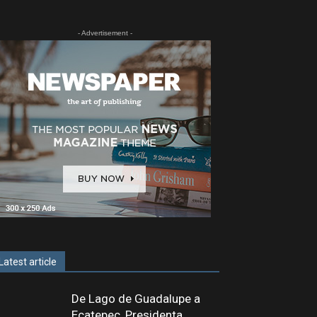
- Advertisement -
Latest article
De Lago de Guadalupe a
Ecatepec, Presidenta