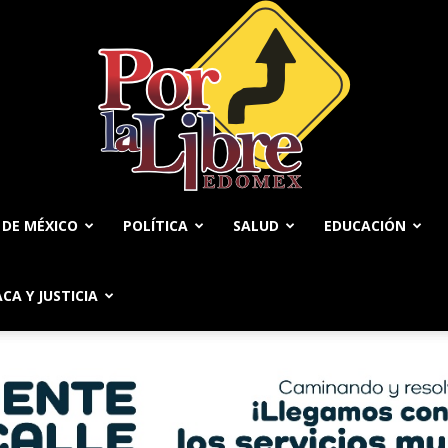
 DE MÉXICO
POLÍTICA
SALUD
EDUCACIÓN
Por
ACA Y JUSTICIA
La