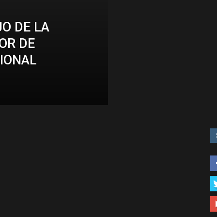
JO DE LA
OR DE
IONAL