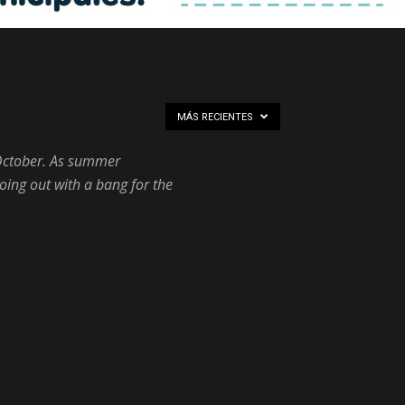
MÁS RECIENTES
s October. As summer
oing out with a bang for the