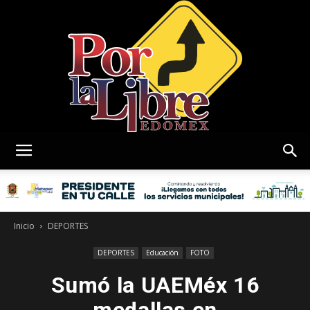
Por
La
Inicio
DEPORTES
DEPORTES
Educación
FOTO
Sumó la UAEMéx 16
Libre