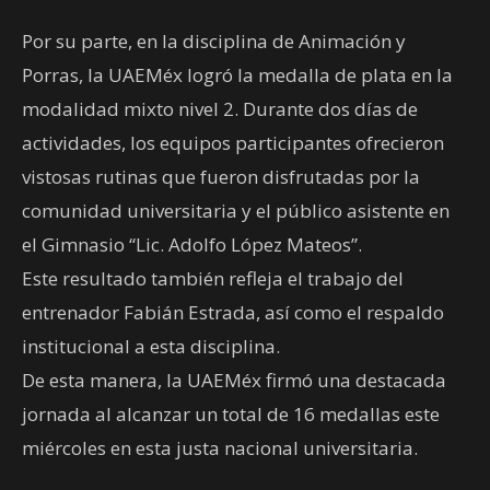
Por su parte, en la disciplina de Animación y
Porras, la UAEMéx logró la medalla de plata en la
modalidad mixto nivel 2. Durante dos días de
actividades, los equipos participantes ofrecieron
vistosas rutinas que fueron disfrutadas por la
comunidad universitaria y el público asistente en
el Gimnasio “Lic. Adolfo López Mateos”.
Este resultado también refleja el trabajo del
entrenador Fabián Estrada, así como el respaldo
institucional a esta disciplina.
De esta manera, la UAEMéx firmó una destacada
jornada al alcanzar un total de 16 medallas este
miércoles en esta justa nacional universitaria.