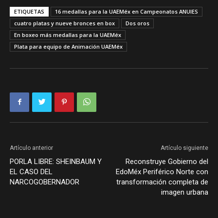
ETIQUETAS
16 medallas para la UAEMéx en Campeonatos ANUIES
cuatro platas y nueve bronces en box
Dos oros
En boxeo más medallas para la UAEMéx
Plata para equipo de Animación UAEMéx
Artículo anterior
Artículo siguiente
PORLA LIBRE: SHEINBAUM Y
Reconstruye Gobierno del
EL CASO DEL
EdoMéx Periférico Norte con
NARCOGOBERNADOR
transformación completa de
imagen urbana