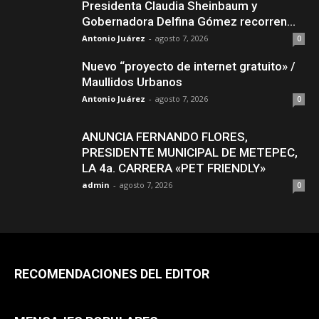
Presidenta Claudia Sheinbaum y
Gobernadora Delfina Gómez recorren...
Antonio Juárez
-
agosto 7, 2026
0
Nuevo “proyecto de internet gratuito» /
Maullidos Urbanos
Antonio Juárez
-
agosto 7, 2026
0
ANUNCIA FERNANDO FLORES,
PRESIDENTE MUNICIPAL DE METEPEC,
LA 4a. CARRERA «PET FRIENDLY»
admin
-
agosto 7, 2026
0
RECOMENDACIONES DEL EDITOR