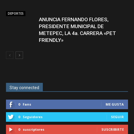
DEPORTES
ANUNCIA FERNANDO FLORES,
PRESIDENTE MUNICIPAL DE
METEPEC, LA 4a. CARRERA «PET
FRIENDLY»
Stay connected
0
Fans
ME GUSTA
0
Seguidores
SEGUIR
0
suscriptores
SUSCRIBIRTE