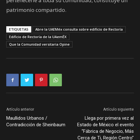
pertenecerle a toda su comunidad, constituye un
patrimonio compartido.
ETIQUETAS
Abre la UAEMéx consulta sobre edificio de Rectoría
Edificio de Rectoría de la UAemÉX
Que la Comunidad versitaria Opine
Artículo anterior
Artículo siguiente
Maullidos Urbanos /
Llega por primera vez al
Contradicción de Sheinbaum
Estado de México el evento
“Fábrica de Negocio, Más
Cerca de Ti, Región Centro”