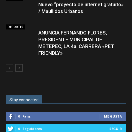
Nuevo “proyecto de internet gratuito»
/ Maullidos Urbanos
DEPORTES
ANUNCIA FERNANDO FLORES,
PRESIDENTE MUNICIPAL DE
METEPEC, LA 4a. CARRERA «PET
FRIENDLY»
Stay connected
0
Fans
ME GUSTA
0
Seguidores
SEGUIR