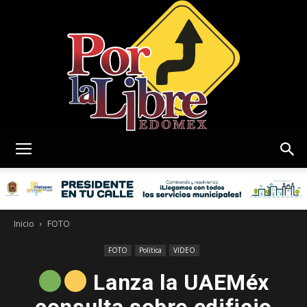
Por
La
Inicio
FOTO
FOTO
Política
VIDEO
Lanza la UAEMéx
Libre