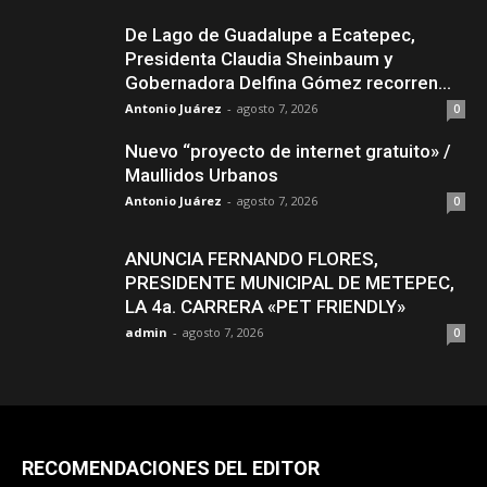
De Lago de Guadalupe a Ecatepec,
Presidenta Claudia Sheinbaum y
Gobernadora Delfina Gómez recorren...
Antonio Juárez
-
agosto 7, 2026
0
Nuevo “proyecto de internet gratuito» /
Maullidos Urbanos
Antonio Juárez
-
agosto 7, 2026
0
ANUNCIA FERNANDO FLORES,
PRESIDENTE MUNICIPAL DE METEPEC,
LA 4a. CARRERA «PET FRIENDLY»
admin
-
agosto 7, 2026
0
RECOMENDACIONES DEL EDITOR