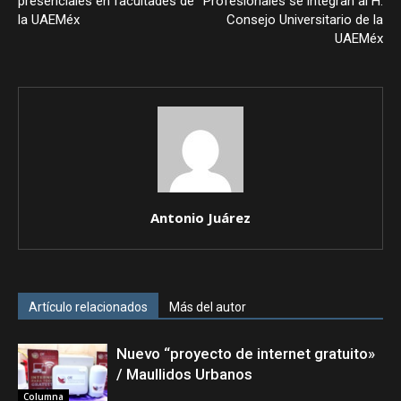
presenciales en facultades de
Profesionales se integran al H.
la UAEMéx
Consejo Universitario de la
UAEMéx
Antonio Juárez
Artículo relacionados
Más del autor
Nuevo “proyecto de internet gratuito»
/ Maullidos Urbanos
Columna