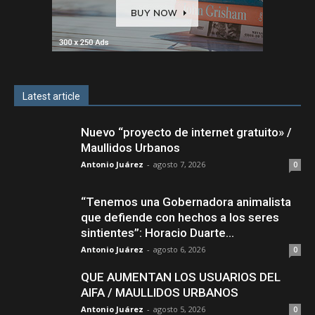
Latest article
Nuevo “proyecto de internet gratuito» /
Maullidos Urbanos
Antonio Juárez
-
agosto 7, 2026
0
“Tenemos una Gobernadora animalista
que defiende con hechos a los seres
sintientes”: Horacio Duarte...
Antonio Juárez
-
agosto 6, 2026
0
QUE AUMENTAN LOS USUARIOS DEL
AIFA / MAULLIDOS URBANOS
Antonio Juárez
-
agosto 5, 2026
0