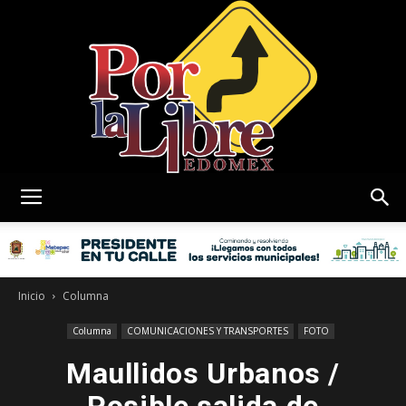
Por
La
Inicio
Columna
Columna
COMUNICACIONES Y TRANSPORTES
FOTO
Maullidos Urbanos /
Libre