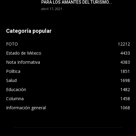
PARA LOS AMANTES DEL TURISMO...
abril 17, 2021
Categoría popular
FOTO
12212
Estado de México
4433
Nota Informativa
4383
Política
1851
Salud
1698
Educación
1482
Columna
1458
Información general
1068