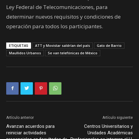
Ley Federal de Telecomunicaciones, para
determinar nuevos requisitos y condiciones de
operación para todos los participantes.
ETIQUETAS
ATT y Movistar saldrían del país
Gato de Barrio
Maullidos Urbanos
Se van telefónicas de México
Artículo anterior
Artículo siguiente
Avanzan acuerdos para
Centros Universitarios y
reiniciar actividades
Unidades Académicas