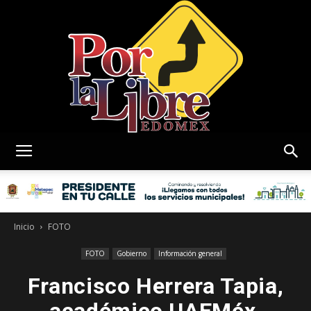
Por
La
Inicio
FOTO
FOTO
Gobierno
Información general
Francisco Herrera Tapia,
Libre