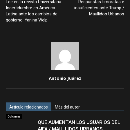
Lee en la revista Universitaria:
Respuestas timoratas e
Incertidumbre en América
insuficientes ante Trump /
Latina ante los cambios de
Maullidos Urbanos
gobierno: Yanina Welp
Antonio Juárez
Artículo relacionados
Más del autor
Columna
QUE AUMENTAN LOS USUARIOS DEL
AIFA / MAULLIDOS URBANOS