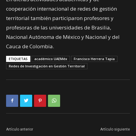
cooperación internacional de redes de gestión
territorial también participaron profesores y
profesoras de las universidades de Brasilia,
Nacional Autónoma de México y Nacional y del
Cauca de Colombia.
ETIQUETAS
académico UAEMéx
Francisco Herrera Tapia
Redes de Investigación en Gestión Territorial
Artículo anterior
Artículo siguiente