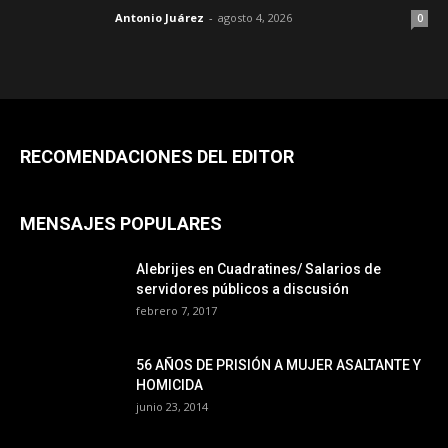
Antonio Juárez
-
agosto 4, 2026
0
RECOMENDACIONES DEL EDITOR
MENSAJES POPULARES
Alebrijes en Cuadratines/ Salarios de
servidores públicos a discusión
febrero 7, 2017
56 AÑOS DE PRISIÓN A MUJER ASALTANTE Y
HOMICIDA
junio 23, 2014