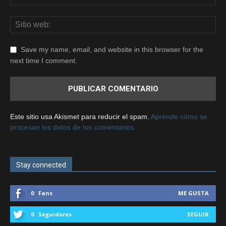
Save my name, email, and website in this browser for the
next time I comment.
Este sitio usa Akismet para reducir el spam.
Aprende cómo se
procesan los datos de tus comentarios.
Stay connected
0
Fans
ME GUSTA
0
Seguidores
SEGUIR