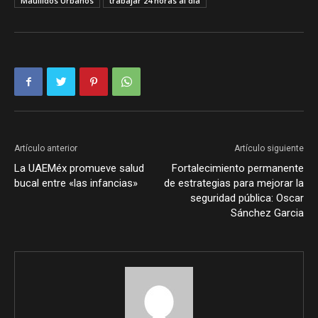
Maullidos Urbanos
trabajar 24 horas al día
Artículo anterior
Artículo siguiente
La UAEMéx promueve salud
Fortalecimiento permanente
bucal entre «las infancias»
de estrategias para mejorar la
seguridad pública: Oscar
Sánchez Garcia