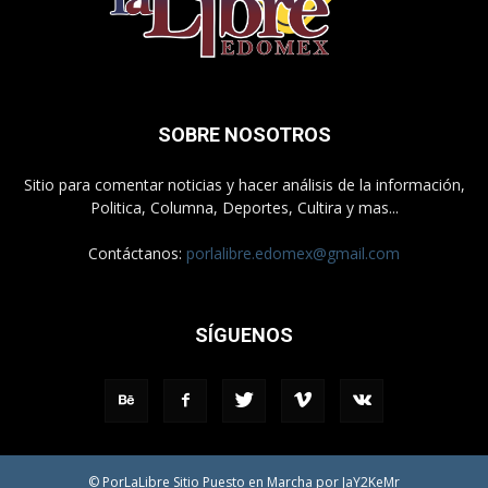
SOBRE NOSOTROS
Sitio para comentar noticias y hacer análisis de la información,
Politica, Columna, Deportes, Cultira y mas...
Contáctanos:
porlalibre.edomex@gmail.com
SÍGUENOS
© PorLaLibre Sitio Puesto en Marcha por JaY2KeMr