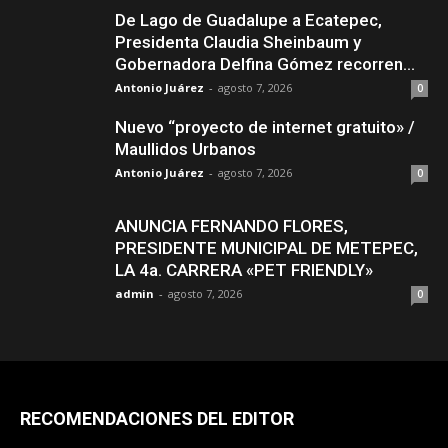
De Lago de Guadalupe a Ecatepec,
Presidenta Claudia Sheinbaum y
Gobernadora Delfina Gómez recorren...
Antonio Juárez
-
agosto 7, 2026
0
Nuevo “proyecto de internet gratuito» /
Maullidos Urbanos
Antonio Juárez
-
agosto 7, 2026
0
ANUNCIA FERNANDO FLORES,
PRESIDENTE MUNICIPAL DE METEPEC,
LA 4a. CARRERA «PET FRIENDLY»
admin
-
agosto 7, 2026
0
RECOMENDACIONES DEL EDITOR