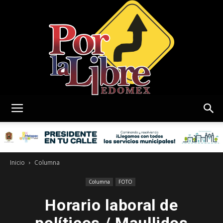
Por
La
Inicio
Columna
Columna
FOTO
Horario laboral de
Libre