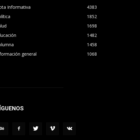
ta Informativa
4383
lítica
1852
lud
1698
ducación
1482
olumna
1458
formación general
1068
ÍGUENOS