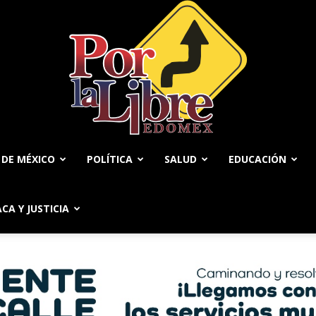
 DE MÉXICO
POLÍTICA
SALUD
EDUCACIÓN
Por
ACA Y JUSTICIA
La