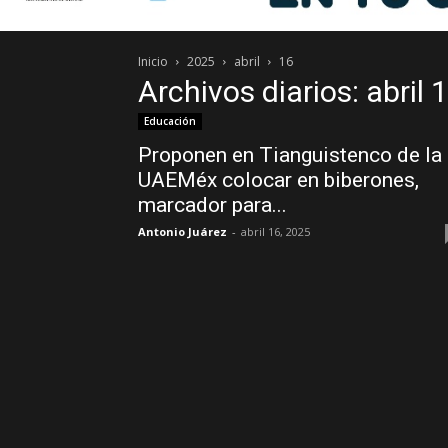
Inicio
2025
abril
16
Archivos diarios: abril 
Educación
Proponen en Tianguistenco de la
UAEMéx colocar en biberones,
marcador para...
Antonio Juárez
-
abril 16, 2025