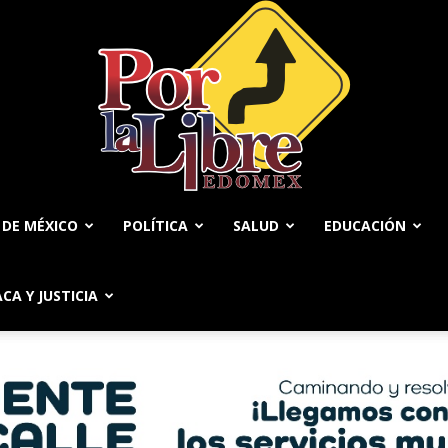
 DE MÉXICO
POLÍTICA
SALUD
EDUCACIÓN
Por
ACA Y JUSTICIA
La