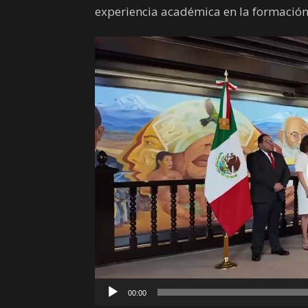
experiencia académica en la formación
Reproductor
de
vídeo
00:00