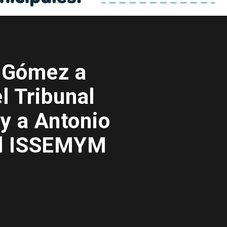
a Gómez a
l Tribunal
 y a Antonio
el ISSEMYM