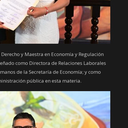
n Derecho y Maestra en Economía y Regulación
mpeñado como Directora de Relaciones Laborales
umanos de la Secretaría de Economía; y como
inistración pública en esta materia.