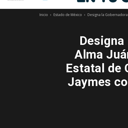
Inicio
Estado de México
Designa la Gobernadora 
Designa 
Alma Juár
Estatal de 
Jaymes co