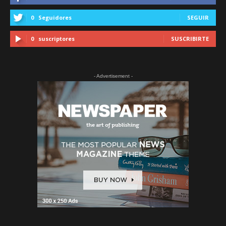
0
Seguidores
SEGUIR
0
suscriptores
SUSCRIBIRTE
- Advertisement -