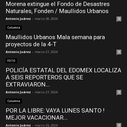
Morena extingue el Fondo de Desastres
Naturales, Fonden / Maullidos Urbanos
Antonio Juárez
-
marzo 28, 2024
0
Columna
Maullidos Urbanos Mala semana para
proyectos de la 4-T
Antonio Juárez
-
marzo 27, 2024
0
FOTO
POLICÍA ESTATAL DEL EDOMEX LOCALIZA
A SEIS REPORTEROS QUE SE
EXTRAVIARON...
Antonio Juárez
-
marzo 27, 2024
0
Columna
POR LA LIBRE: VAYA LUNES SANTO !
MEJOR VACACIONAR...
Antonio Juárez
-
marzo 26, 2024
0