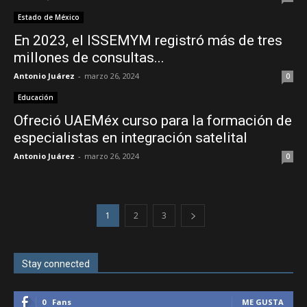
Estado de México
En 2023, el ISSEMYM registró más de tres
millones de consultas...
Antonio Juárez
-
marzo 26, 2024
0
Educación
Ofreció UAEMéx curso para la formación de
especialistas en integración satelital
Antonio Juárez
-
marzo 26, 2024
0
1
2
3
Stay connected
0
Fans
ME GUSTA