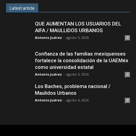
Latest article
QUE AUMENTAN LOS USUARIOS DEL
AIFA / MAULLIDOS URBANOS
Antonio Juárez
-
agosto 5, 2026
0
Confianza de las familias mexiquenses
fortalece la consolidación de la UAEMéx
como universidad estatal
Antonio Juárez
-
agosto 5, 2026
0
Los Baches, problema nacional /
Maulidos Urbanos
Antonio Juárez
-
agosto 4, 2026
0