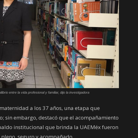
io entre la vida profesional y familiar, dijo la investigadora
maternidad a los 37 años, una etapa que
o; sin embargo, destacó que el acompañamiento
espaldo institucional que brinda la UAEMéx fueron
 pleno, seguro y acompañado.