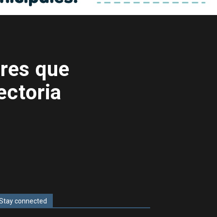
eres que
ectoria
Stay connected