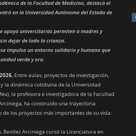
cadémica de la Facultad de Medicina, destacó el
ntró en la Universidad Autónoma del Estado de
 de apoyo universitarias permiten a madres y
in dejar de lado la crianza.
se impulsa un entorno solidario y humano que
unidad verde y oro.
2026.
Entre aulas, proyectos de investigación,
 y la dinámica cotidiana de la Universidad
), la profesora e investigadora de la Facultad
Arciniega, ha construido una trayectoria
no de los proyectos más importantes de su vida:
 Benítez Arciniega cursó la Licenciatura en