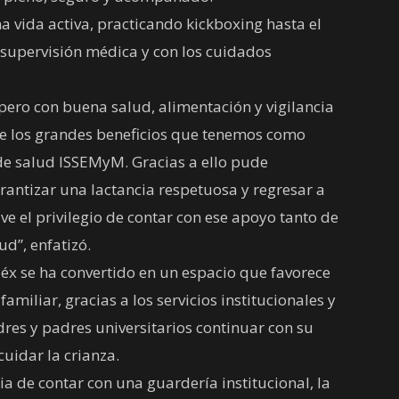
 vida activa, practicando kickboxing hasta el
 supervisión médica y con los cuidados
pero con buena salud, alimentación y vigilancia
de los grandes beneficios que tenemos como
o de salud ISSEMyM. Gracias a ello pude
rantizar una lactancia respetuosa y regresar a
e el privilegio de contar con ese apoyo tanto de
d”, enfatizó.
éx se ha convertido en un espacio que favorece
 familiar, gracias a los servicios institucionales y
res y padres universitarios continuar con su
uidar la crianza.
ia de contar con una guardería institucional, la