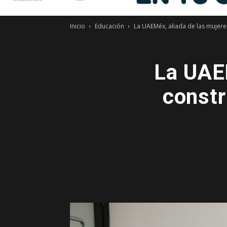
Inicio
Educación
La UAEMéx, aliada de las mujeres
La UAEM
constr