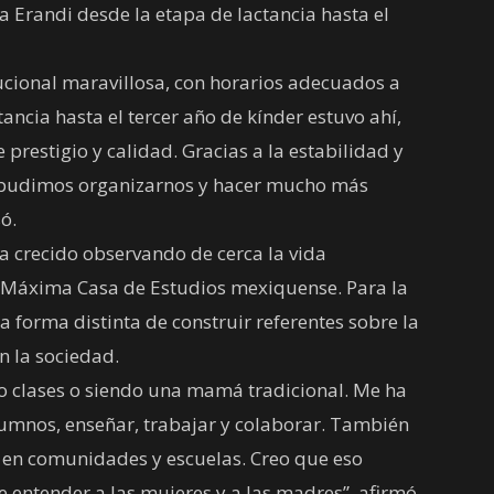
a Erandi desde la etapa de lactancia hasta el
tucional maravillosa, con horarios adecuados a
ancia hasta el tercer año de kínder estuvo ahí,
prestigio y calidad. Gracias a la estabilidad y
d pudimos organizarnos y hacer mucho más
ó.
ha crecido observando de cerca la vida
a Máxima Casa de Estudios mexiquense. Para la
 forma distinta de construir referentes sobre la
n la sociedad.
o clases o siendo una mamá tradicional. Me ha
 alumnos, enseñar, trabajar y colaborar. También
 en comunidades y escuelas. Creo que eso
entender a las mujeres y a las madres”, afirmó.