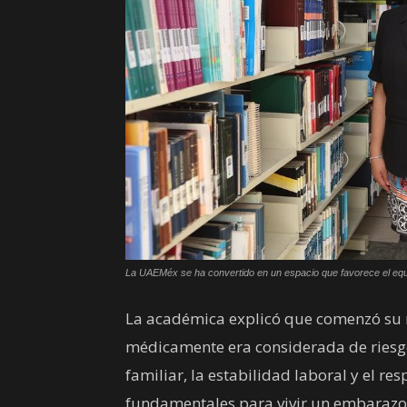
La UAEMéx se ha convertido en un espacio que favorece el equilibr
La académica explicó que comenzó su 
médicamente era considerada de riesg
familiar, la estabilidad laboral y el r
fundamentales para vivir un embarazo