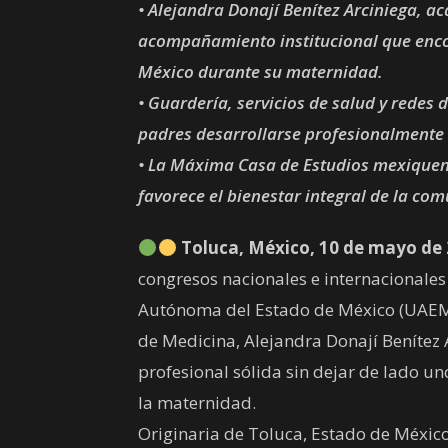
• Alejandra Donají Benítez Arciniega, a
acompañamiento institucional que enco
México durante su maternidad.
• Guardería, servicios de salud y redes
padres desarrollarse profesionalmente s
• La Máxima Casa de Estudios mexiquen
favorece el bienestar integral de la com
Toluca, México, 10 de mayo de 
congresos nacionales e internacionales
Autónoma del Estado de México (UAEMéx
de Medicina, Alejandra Donají Benítez 
profesional sólida sin dejar de lado u
la maternidad.
Originaria de Toluca, Estado de México,