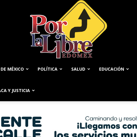
 DE MÉXICO
POLÍTICA
SALUD
EDUCACIÓN
Por
ACA Y JUSTICIA
La