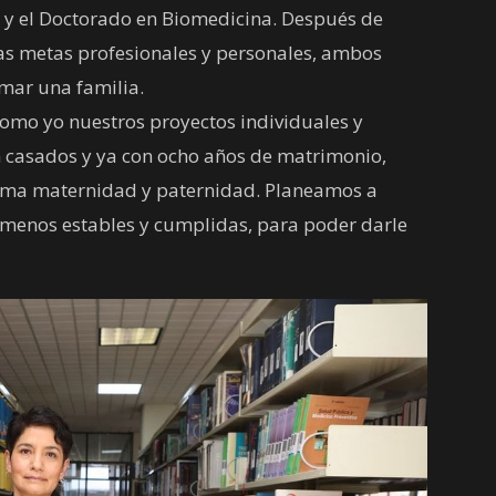
a y el Doctorado en Biomedicina. Después de
sas metas profesionales y personales, ambos
rmar una familia.
como yo nuestros proyectos individuales y
n casados y ya con ocho años de matrimonio,
llama maternidad y paternidad. Planeamos a
 menos estables y cumplidas, para poder darle