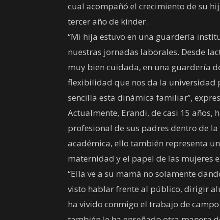
cual acompañó el crecimiento de su hij
tercer año de kínder.
“Mi hija estuvo en una guardería insti
nuestras jornadas laborales. Desde lact
muy bien cuidada, en una guardería de 
flexibilidad que nos da la universida
sencilla esta dinámica familiar”, expres
Actualmente, Erandi, de casi 15 años, 
profesional de sus padres dentro de l
académica, ello también representa una
maternidad y el papel de las mujeres e
“Ella ve a su mamá no solamente dand
visto hablar frente al público, dirigir
ha vivido conmigo el trabajo de campo
también le ha enseñado otra manera de 