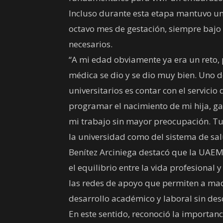
Incluso durante esta etapa mantuvo una
octavo mes de gestación, siempre bajo
necesarios.
“A mi edad obviamente ya era un reto, 
médica se dio y se dio muy bien. Uno 
universitarios es contar con el servici
programar el nacimiento de mi hija, ga
mi trabajo sin mayor preocupación. Tuv
la universidad como del sistema de salu
Benítez Arciniega destacó que la UAEM
el equilibrio entre la vida profesional y
las redes de apoyo que permiten a mad
desarrollo académico y laboral sin desc
En este sentido, reconoció la importanc