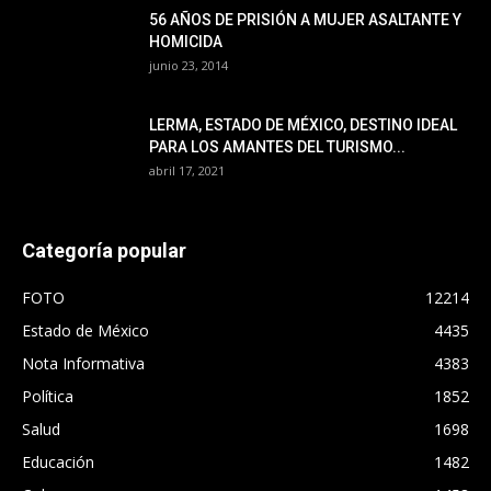
56 AÑOS DE PRISIÓN A MUJER ASALTANTE Y
HOMICIDA
junio 23, 2014
LERMA, ESTADO DE MÉXICO, DESTINO IDEAL
PARA LOS AMANTES DEL TURISMO...
abril 17, 2021
Categoría popular
FOTO
12214
Estado de México
4435
Nota Informativa
4383
Política
1852
Salud
1698
Educación
1482