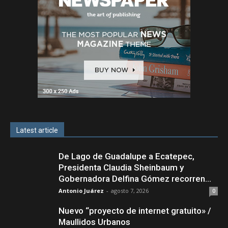
Latest article
De Lago de Guadalupe a Ecatepec,
Presidenta Claudia Sheinbaum y
Gobernadora Delfina Gómez recorren...
Antonio Juárez
-
agosto 7, 2026
0
Nuevo “proyecto de internet gratuito» /
Maullidos Urbanos