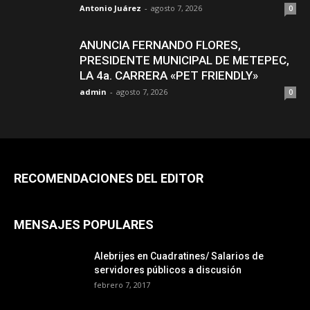
Antonio Juárez
-
agosto 7, 2026
0
ANUNCIA FERNANDO FLORES,
PRESIDENTE MUNICIPAL DE METEPEC,
LA 4a. CARRERA «PET FRIENDLY»
admin
-
agosto 7, 2026
0
RECOMENDACIONES DEL EDITOR
MENSAJES POPULARES
Alebrijes en Cuadratines/ Salarios de
servidores públicos a discusión
febrero 7, 2017