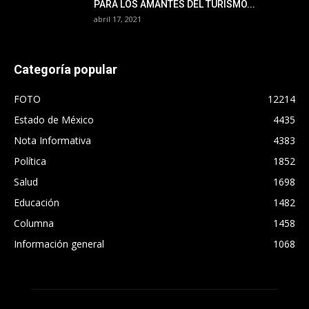
PARA LOS AMANTES DEL TURISMO...
abril 17, 2021
Categoría popular
FOTO
12214
Estado de México
4435
Nota Informativa
4383
Política
1852
Salud
1698
Educación
1482
Columna
1458
Información general
1068