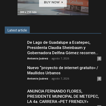
Latest article
De Lago de Guadalupe a Ecatepec,
Presidenta Claudia Sheinbaum y
Gobernadora Delfina Gómez recorren...
Antonio Juárez
-
agosto 7, 2026
0
Nuevo “proyecto de internet gratuito» /
Maullidos Urbanos
Antonio Juárez
-
agosto 7, 2026
0
ANUNCIA FERNANDO FLORES,
PRESIDENTE MUNICIPAL DE METEPEC,
LA 4a. CARRERA «PET FRIENDLY»