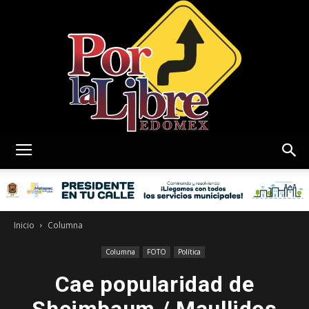
Por
La
Inicio
Columna
Columna
FOTO
Política
Cae popularidad de
Libre