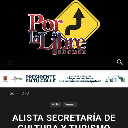
Por
La
Inicio
FOTO
FOTO
Turismo
ALISTA SECRETARÍA DE
Libre