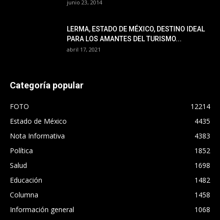
junio 23, 2014
LERMA, ESTADO DE MÉXICO, DESTINO IDEAL
PARA LOS AMANTES DEL TURISMO...
abril 17, 2021
Categoría popular
FOTO
12214
Estado de México
4435
Nota Informativa
4383
Política
1852
Salud
1698
Educación
1482
Columna
1458
Información general
1068