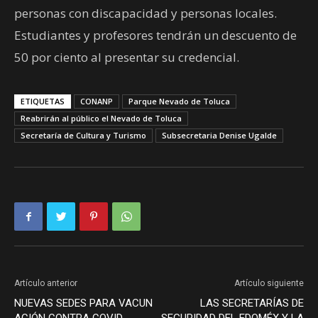
personas con discapacidad y personas locales.
Estudiantes y profesores tendrán un descuento de
50 por ciento al presentar su credencial.
ETIQUETAS
CONANP
Parque Nevado de Toluca
Reabrirán al público el Nevado de Toluca
Secretaría de Cultura y Turismo
Subsecretaria Denise Ugalde
Artículo anterior
Artículo siguiente
NUEVAS SEDES PARA VACUN
LAS SECRETARÍAS DE
ACIÓN CONTRA COVID-
SEGURIDAD DEL EDOMÉX Y LA