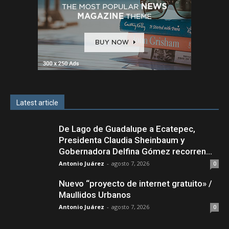
Latest article
De Lago de Guadalupe a Ecatepec,
Presidenta Claudia Sheinbaum y
Gobernadora Delfina Gómez recorren...
Antonio Juárez
-
agosto 7, 2026
0
Nuevo “proyecto de internet gratuito» /
Maullidos Urbanos
Antonio Juárez
-
agosto 7, 2026
0