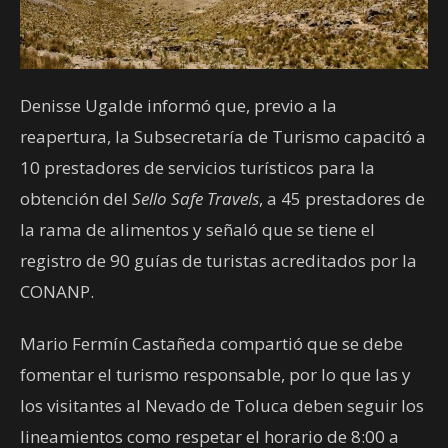
Denisse Ugalde informó que, previo a la
reapertura, la Subsecretaría de Turismo capacitó a
10 prestadores de servicios turísticos para la
obtención del
Sello Safe Travels
, a 45 prestadores de
la rama de alimentos y señaló que se tiene el
registro de 90 guías de turistas acreditados por la
CONANP.
Mario Fermín Castañeda compartió que se debe
fomentar el turismo responsable, por lo que las y
los visitantes al Nevado de Toluca deben seguir los
lineamientos como respetar el horario de 8:00 a