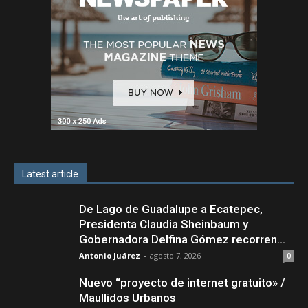
Latest article
De Lago de Guadalupe a Ecatepec,
Presidenta Claudia Sheinbaum y
Gobernadora Delfina Gómez recorren...
Antonio Juárez
-
agosto 7, 2026
0
Nuevo “proyecto de internet gratuito» /
Maullidos Urbanos