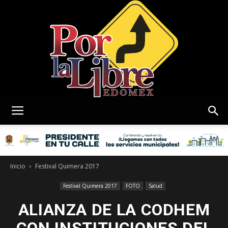
Por
La
Inicio
Festival Quimera 2017
Festival Quimera 2017
FOTO
Salud
ALIANZA DE LA CODHEM
Libre