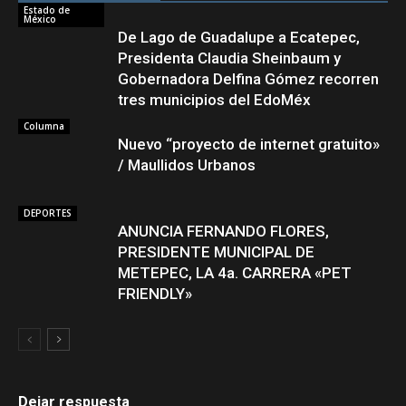
Estado de
México
De Lago de Guadalupe a Ecatepec,
Presidenta Claudia Sheinbaum y
Gobernadora Delfina Gómez recorren
tres municipios del EdoMéx
Columna
Nuevo “proyecto de internet gratuito»
/ Maullidos Urbanos
DEPORTES
ANUNCIA FERNANDO FLORES,
PRESIDENTE MUNICIPAL DE
METEPEC, LA 4a. CARRERA «PET
FRIENDLY»
Dejar respuesta