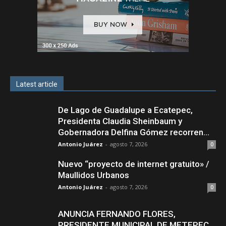
Latest article
De Lago de Guadalupe a Ecatepec,
Presidenta Claudia Sheinbaum y
Gobernadora Delfina Gómez recorren...
Antonio Juárez
-
agosto 7, 2026
0
Nuevo “proyecto de internet gratuito» /
Maullidos Urbanos
Antonio Juárez
-
agosto 7, 2026
0
ANUNCIA FERNANDO FLORES,
PRESIDENTE MUNICIPAL DE METEPEC,