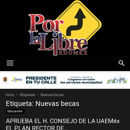
Por
La
Inicio
Etiquetas
Nuevas becas
Etiqueta: Nuevas becas
Educación
APRUEBA EL H. CONSEJO DE LA UAEMéx
Libre
EL PLAN RECTOR DE...