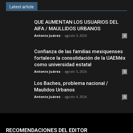
Latest article
QUE AUMENTAN LOS USUARIOS DEL
AIFA / MAULLIDOS URBANOS
Antonio Juárez
-
agosto 5, 2026
0
Confianza de las familias mexiquenses
fortalece la consolidación de la UAEMéx
como universidad estatal
Antonio Juárez
-
agosto 5, 2026
0
Los Baches, problema nacional /
Maulidos Urbanos
Antonio Juárez
-
agosto 4, 2026
0
RECOMENDACIONES DEL EDITOR