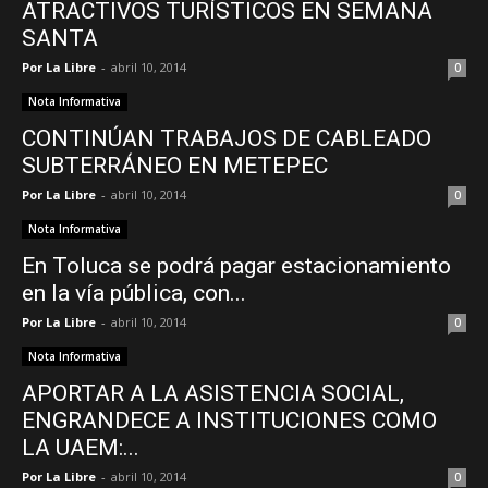
ATRACTIVOS TURÍSTICOS EN SEMANA
SANTA
Por La Libre
-
abril 10, 2014
0
Nota Informativa
CONTINÚAN TRABAJOS DE CABLEADO
SUBTERRÁNEO EN METEPEC
Por La Libre
-
abril 10, 2014
0
Nota Informativa
En Toluca se podrá pagar estacionamiento
en la vía pública, con...
Por La Libre
-
abril 10, 2014
0
Nota Informativa
APORTAR A LA ASISTENCIA SOCIAL,
ENGRANDECE A INSTITUCIONES COMO
LA UAEM:...
Por La Libre
-
abril 10, 2014
0