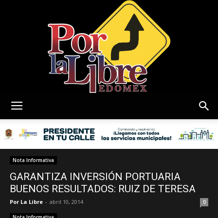
Por
La
Nota Informativa
GARANTIZA INVERSIÓN PORTUARIA
BUENOS RESULTADOS: RUIZ DE TERESA
Por La Libre
-
abril 10, 2014
Libre
0
Nota Informativa