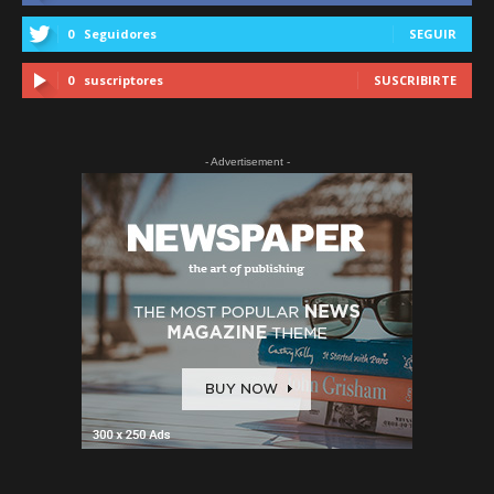
0
Seguidores
SEGUIR
0
suscriptores
SUSCRIBIRTE
- Advertisement -