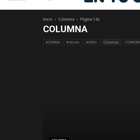
Inicio
Columna
Página 142
COLUMNA
AGENDA
Artículo
AUDIO
Columna
COMUNIC