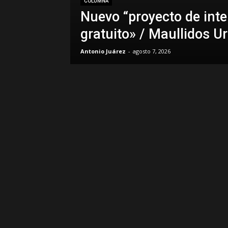
COLUMNA
Nuevo “proyecto de inte
gratuito» / Maullidos U
Antonio Juárez
-
agosto 7, 2026