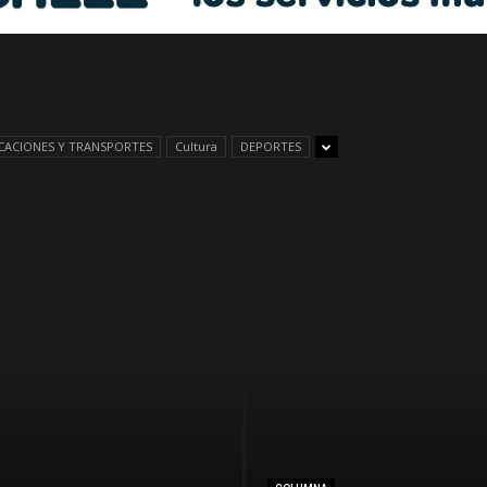
Libre
ACIONES Y TRANSPORTES
Cultura
DEPORTES
–
Edomex