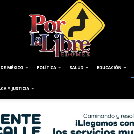
 DE MÉXICO
POLÍTICA
SALUD
EDUCACIÓN
Por
ACA Y JUSTICIA
La