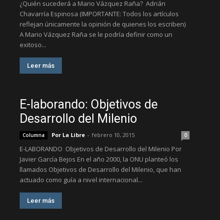
¿Quién sucederá a Mario Vázquez Raña? Adrián
Chavarría Espinosa (IMPORTANTE: Todos los artículos
reflejan únicamente la opinión de quienes los escriben)
A Mario Vázquez Raña se le podría definir como un
exitoso...
Leer más
E-laborando: Objetivos de
Desarrollo del Milenio
Por La Libre
-
febrero 10, 2015
Columna
0
E-LABORANDO Objetivos de Desarrollo del Milenio Por
Javier García Bejos En el año 2000, la ONU planteó los
llamados Objetivos de Desarrollo del Milenio, que han
actuado como guía a nivel internacional...
Leer más