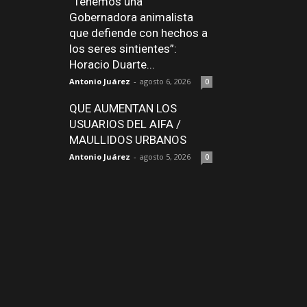
“Tenemos una
Gobernadora animalista
que defiende con hechos a
los seres sintientes”:
Horacio Duarte...
Antonio Juárez
-
agosto 6, 2026
0
QUE AUMENTAN LOS
USUARIOS DEL AIFA /
MAULLIDOS URBANOS
Antonio Juárez
-
agosto 5, 2026
0