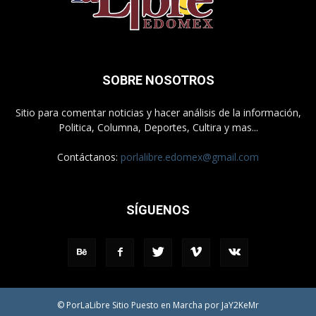
SOBRE NOSOTROS
Sitio para comentar noticias y hacer análisis de la información,
Politica, Columna, Deportes, Cultira y mas...
Contáctanos:
porlalibre.edomex@gmail.com
SÍGUENOS
© PorLaLibre Sitio Puesto en Marcha por JaY2KeMr