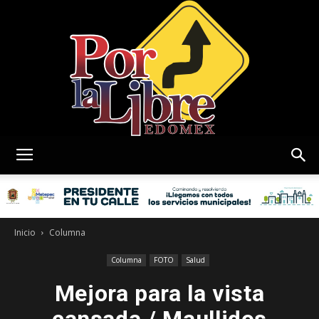
Por
La
Inicio
Columna
Columna
FOTO
Salud
Mejora para la vista
Libre