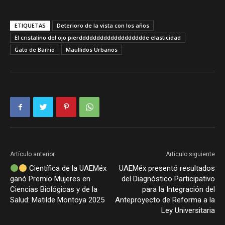
ETIQUETAS
Deterioro de la vista con los años
El cristalino del ojo pierddddddddddddddddddde elasticidad
Gato de Barrio
Maullidos Urbanos
Artículo anterior
Artículo siguiente
Científica de la UAEMéx
UAEMéx presentó resultados
ganó Premio Mujeres en
del Diagnóstico Participativo
Ciencias Biológicas y de la
para la Integración del
Salud: Matilde Montoya 2025
Anteproyecto de Reforma a la
Ley Universitaria