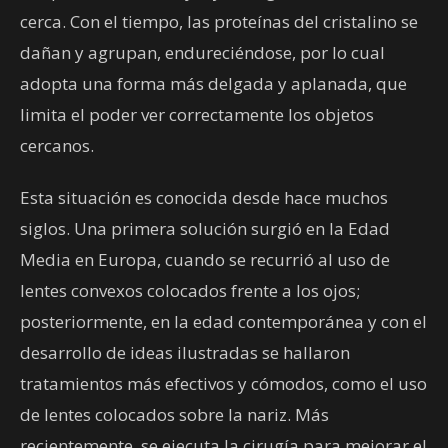
cerca. Con el tiempo, las proteínas del cristalino se
dañan y agrupan, endureciéndose, por lo cual
adopta una forma más delgada y aplanada, que
limita el poder ver correctamente los objetos
cercanos.
Esta situación es conocida desde hace muchos
siglos. Una primera solución surgió en la Edad
Media en Europa, cuando se recurrió al uso de
lentes convexos colocados frente a los ojos;
posteriormente, en la edad contemporánea y con el
desarrollo de ideas ilustradas se hallaron
tratamientos más efectivos y cómodos, como el uso
de lentes colocados sobre la nariz. Más
recientemente, se ejecuta la cirugía para mejorar el