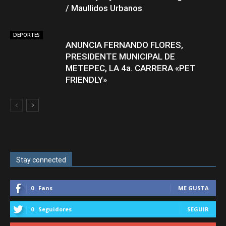
/ Maullidos Urbanos
DEPORTES
ANUNCIA FERNANDO FLORES,
PRESIDENTE MUNICIPAL DE
METEPEC, LA 4a. CARRERA «PET
FRIENDLY»
Stay connected
0
Fans
ME GUSTA
0
Seguidores
SEGUIR