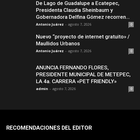
De Lago de Guadalupe a Ecatepec,
Presidenta Claudia Sheinbaum y
Gobernadora Delfina Gómez recorren...
Antonio Juárez
-
agosto 7, 2026
0
Nuevo “proyecto de internet gratuito» /
Maullidos Urbanos
Antonio Juárez
-
agosto 7, 2026
0
ANUNCIA FERNANDO FLORES,
PRESIDENTE MUNICIPAL DE METEPEC,
LA 4a. CARRERA «PET FRIENDLY»
admin
-
agosto 7, 2026
0
RECOMENDACIONES DEL EDITOR