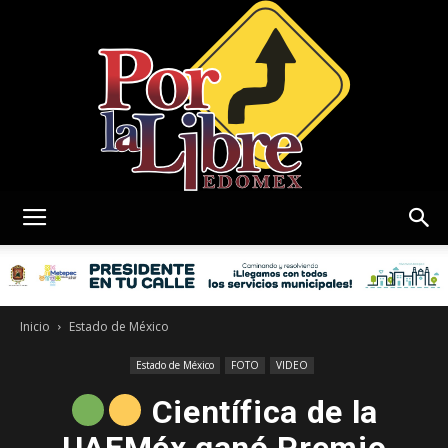
Por
La
Inicio
Estado de México
Estado de México
FOTO
VIDEO
Científica de la
Libre