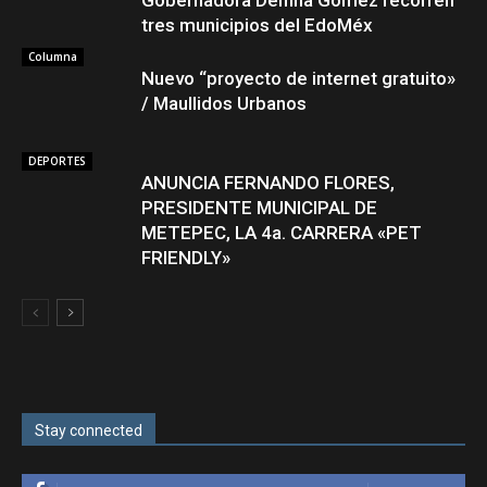
Gobernadora Delfina Gómez recorren
tres municipios del EdoMéx
Columna
Nuevo “proyecto de internet gratuito»
/ Maullidos Urbanos
DEPORTES
ANUNCIA FERNANDO FLORES,
PRESIDENTE MUNICIPAL DE
METEPEC, LA 4a. CARRERA «PET
FRIENDLY»
Stay connected