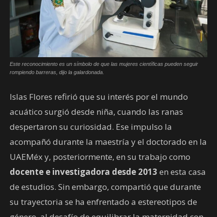
Este reconocimiento es un símbolo de que las mujeres científicas pueden seguir
rompiendo barreras, dijo la galardonada.
Islas Flores refirió que su interés por el mundo
acuático surgió desde niña, cuando las ranas
despertaron su curiosidad. Ese impulso la
acompañó durante la maestría y el doctorado en la
UAEMéx y, posteriormente, en su trabajo como
docente e investigadora desde 2013
en esta casa
de estudios. Sin embargo, compartió que durante
su trayectoria se ha enfrentado a estereotipos de
género, al desafío de equilibrar la maternidad con