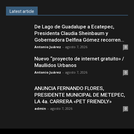
Latest article
De Lago de Guadalupe a Ecatepec,
Presidenta Claudia Sheinbaum y
Gobernadora Delfina Gómez recorren...
Antonio Juárez
-
agosto 7, 2026
0
Nuevo “proyecto de internet gratuito» /
Maullidos Urbanos
Antonio Juárez
-
agosto 7, 2026
0
ANUNCIA FERNANDO FLORES,
PRESIDENTE MUNICIPAL DE METEPEC,
LA 4a. CARRERA «PET FRIENDLY»
admin
-
agosto 7, 2026
0