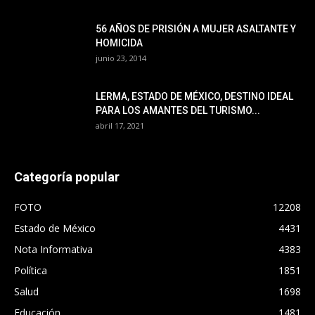
56 AÑOS DE PRISIÓN A MUJER ASALTANTE Y
HOMICIDA
junio 23, 2014
LERMA, ESTADO DE MÉXICO, DESTINO IDEAL
PARA LOS AMANTES DEL TURISMO...
abril 17, 2021
Categoría popular
FOTO
12208
Estado de México
4431
Nota Informativa
4383
Política
1851
Salud
1698
Educación
1481