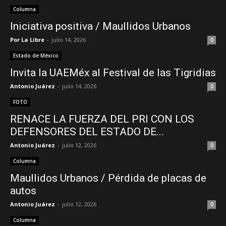
Columna
Iniciativa positiva / Maullidos Urbanos
Por La Libre
-
julio 14, 2026
0
Estado de México
Invita la UAEMéx al Festival de las Tigridias
Antonio Juárez
-
julio 14, 2026
0
FOTO
RENACE LA FUERZA DEL PRI CON LOS
DEFENSORES DEL ESTADO DE...
Antonio Juárez
-
julio 12, 2026
0
Columna
Maullidos Urbanos / Pérdida de placas de
autos
Antonio Juárez
-
julio 12, 2026
0
Columna