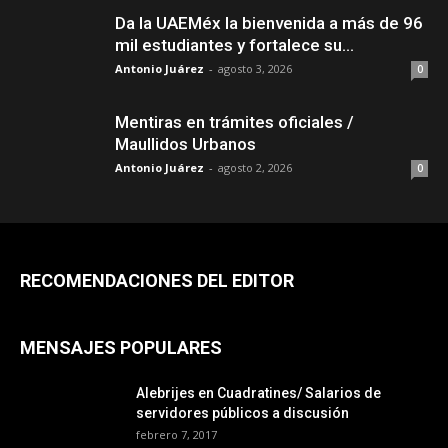
Da la UAEMéx la bienvenida a más de 96
mil estudiantes y fortalece su...
Antonio Juárez
-
agosto 3, 2026
0
Mentiras en trámites oficiales /
Maullidos Urbanos
Antonio Juárez
-
agosto 2, 2026
0
RECOMENDACIONES DEL EDITOR
MENSAJES POPULARES
Alebrijes en Cuadratines/ Salarios de
servidores públicos a discusión
febrero 7, 2017