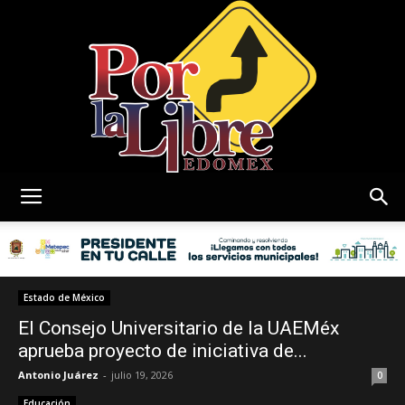
Por
La
Estado de México
El Consejo Universitario de la UAEMéx
aprueba proyecto de iniciativa de...
Antonio Juárez
-
julio 19, 2026
Libre
0
Educación