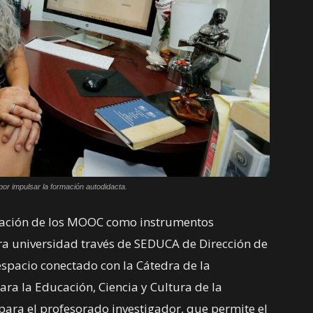
r impulsar la formación autodidacta.
tación de los MOOC como instrumentos
ra universidad través de SEDUCA de Dirección de
espacio conectado con la Cátedra de la
ra la Educación, Ciencia y Cultura de la
para el profesorado investigador, que permite el