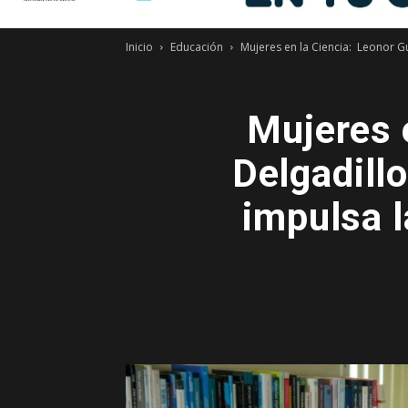
Inicio
Educación
Mujeres en la Ciencia: Leonor G
Mujeres 
Delgadill
impulsa l