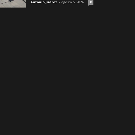
Antonio Juárez
-
agosto 5, 2026
0