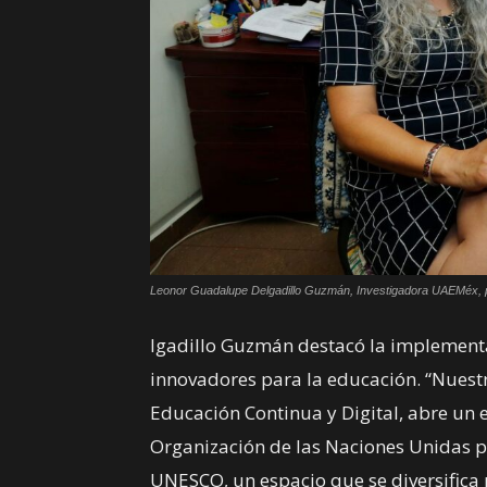
Leonor Guadalupe Delgadillo Guzmán, Investigadora UAEMéx, po
lgadillo Guzmán destacó la implemen
innovadores para la educación. “Nuest
Educación Continua y Digital, abre un 
Organización de las Naciones Unidas pa
UNESCO, un espacio que se diversifica 