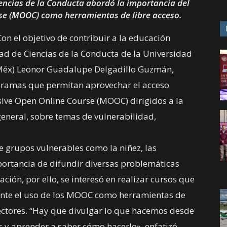
iencias de la Conducta abordó la importancia del
se (MOOC) como herramientas de libre acceso.
Con el objetivo de contribuir a la educación
ad de Ciencias de la Conducta de la Universidad
éx) Leonor Guadalupe Delgadillo Guzmán,
gramas que permitan aprovechar el acceso
sive Open Online Course (MOOC) dirigidos a la
eneral, sobre temas de vulnerabilidad,
e grupos vulnerables como la niñez, las
portancia de difundir diversas problemáticas
ción, por ello, se interesó en realizar cursos que
iante el uso de los MOOC como herramientas de
sectores. “Hay que divulgar lo que hacemos desde
os y aprender a saber cómo hacerlo», enfatizó