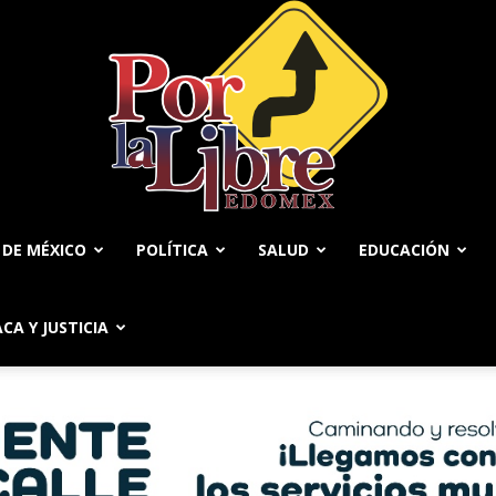
 DE MÉXICO
POLÍTICA
SALUD
EDUCACIÓN
Por
ACA Y JUSTICIA
La