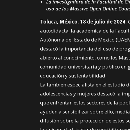
La investigadora de la Facultad de C
uso de los Massive Open Online Cour
Toluca, México, 18 de julio de 2024.
autodidacta, la académica de la Facult
Autónoma del Estado de México (UAEM
destacó la importancia del uso de pro
abierto al conocimiento, como los Mas
comunidad universitaria y público en g
educación y sustentabilidad.
La también especialista en el estudio d
adolescencias y mujeres destacó la im
que enfrentan estos sectores de la pobla
ayuden a sensibilizar sobre ello, med
difusión sobre la protección de estos 
la universidad, tratar de sensibilizarn