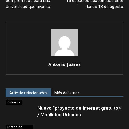
compromisos para una
15 espacios académicos este
Universidad que avanza.
lunes 18 de agosto
Antonio Juárez
Artículo relacionados
Más del autor
Columna
Nuevo “proyecto de internet gratuito»
/ Maullidos Urbanos
Estado de