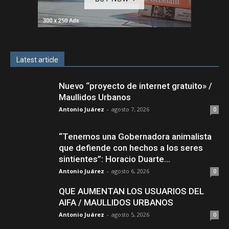
Latest article
Nuevo “proyecto de internet gratuito» /
Maullidos Urbanos
Antonio Juárez
-
agosto 7, 2026
0
“Tenemos una Gobernadora animalista
que defiende con hechos a los seres
sintientes”: Horacio Duarte...
Antonio Juárez
-
agosto 6, 2026
0
QUE AUMENTAN LOS USUARIOS DEL
AIFA / MAULLIDOS URBANOS
Antonio Juárez
-
agosto 5, 2026
0