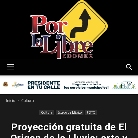
Por
La
Inicio
Cultura
Cultura
Estado de México
FOTO
Proyección gratuita de El
Libre