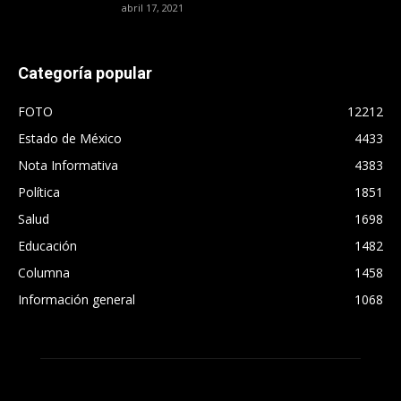
abril 17, 2021
Categoría popular
FOTO
12212
Estado de México
4433
Nota Informativa
4383
Política
1851
Salud
1698
Educación
1482
Columna
1458
Información general
1068