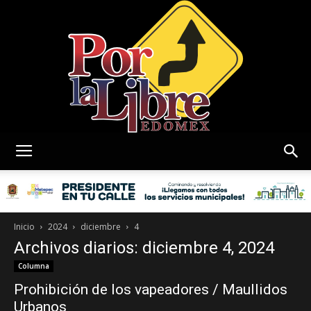
Por
La
Inicio
2024
diciembre
4
Archivos diarios: diciembre 4, 2024
Columna
Prohibición de los vapeadores / Maullidos
Libre
Urbanos