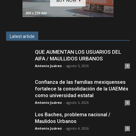
Latest article
QUE AUMENTAN LOS USUARIOS DEL
AIFA / MAULLIDOS URBANOS
Antonio Juárez
-
agosto 5, 2026
0
Confianza de las familias mexiquenses
fortalece la consolidación de la UAEMéx
como universidad estatal
Antonio Juárez
-
agosto 5, 2026
0
Los Baches, problema nacional /
Maulidos Urbanos
Antonio Juárez
-
agosto 4, 2026
0