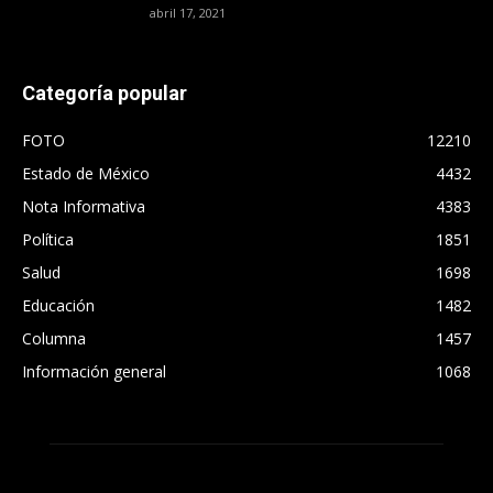
abril 17, 2021
Categoría popular
FOTO
12210
Estado de México
4432
Nota Informativa
4383
Política
1851
Salud
1698
Educación
1482
Columna
1457
Información general
1068