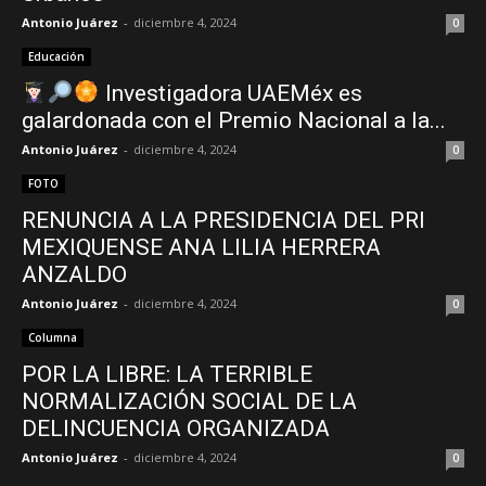
Antonio Juárez
-
diciembre 4, 2024
0
Educación
–
Investigadora UAEMéx es
galardonada con el Premio Nacional a la...
Antonio Juárez
-
diciembre 4, 2024
0
Edomex
FOTO
RENUNCIA A LA PRESIDENCIA DEL PRI
MEXIQUENSE ANA LILIA HERRERA
ANZALDO
Antonio Juárez
-
diciembre 4, 2024
0
Columna
POR LA LIBRE: LA TERRIBLE
NORMALIZACIÓN SOCIAL DE LA
DELINCUENCIA ORGANIZADA
Antonio Juárez
-
diciembre 4, 2024
0